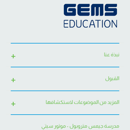
نبذة عنا
القبول
المزيد من الموضوعات لاستكشافها
مدرسة جيمس متروبول - موتور سيتي