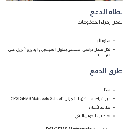
نظام الدفع
يمكن إجراء المدفوعات:
سنويا أو
لكل فصل دراسي (مستحق بحلول 1 سبتمبر، و1 يناير و1 أبريل، على
التوالي)
طرق الدفع
نقدًا
عبر شيك (مستحق الدفع إلى: "PSI GEMS Metropole School")
بطاقة ائتمان
تفاصيل التحويل البنكي: