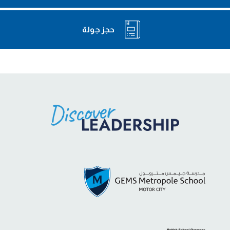
حجز جولة