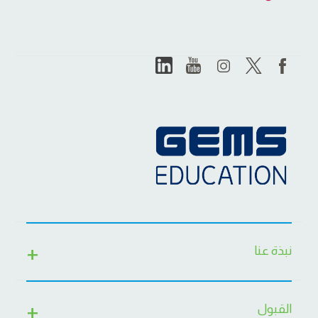
نبذة عنا
القبول