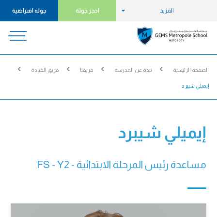
المزيد
احجز جولة
جولة افتراضية
الصفحة الرئيسية
نبذة عن المدرسة
فريقنا
فريق القيادة
إيميلي شيبرد
إيميلي شيبرد
مساعدة رئيس المرحلة الابتدائية - FS - Y2