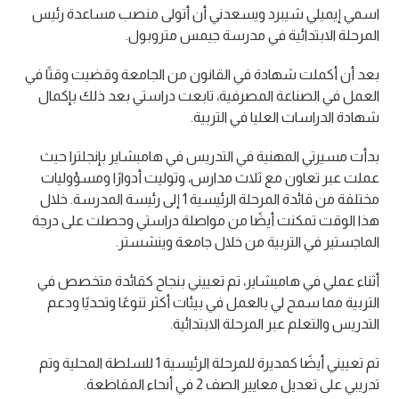
اسمي إيميلي شيبرد ويسعدني أن أتولى منصب مساعدة رئيس
المرحلة الابتدائية في مدرسة جيمس متروبول.
بعد أن أكملت شهادة في القانون من الجامعة وقضيت وقتًا في
العمل في الصناعة المصرفية، تابعت دراستي بعد ذلك بإكمال
شهادة الدراسات العليا في التربية.
بدأت مسيرتي المهنية في التدريس في هامبشاير بإنجلترا حيث
عملت عبر تعاون مع ثلاث مدارس، وتوليت أدوارًا ومسؤوليات
مختلفة من قائدة المرحلة الرئيسية 1 إلى رئيسة المدرسة. خلال
هذا الوقت تمكنت أيضًا من مواصلة دراستي وحصلت على درجة
الماجستير في التربية من خلال جامعة وينشستر.
أثناء عملي في هامبشاير، تم تعييني بنجاح كقائدة متخصص في
التربية مما سمح لي بالعمل في بيئات أكثر تنوعًا وتحديًا ودعم
التدريس والتعلم عبر المرحلة الابتدائية.
تم تعييني أيضًا كمديرة للمرحلة الرئيسية 1 للسلطة المحلية وتم
تدريبي على تعديل معايير الصف 2 في أنحاء المقاطعة.