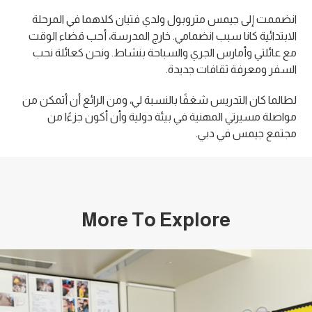
انضممت إلى جيمس متروبول ولدي فتيان كلاهما في المرحلة
الابتدائية كانا سبب انضمامي. خارج المدرسة، أحب قضاء الوقت
مع عائلتي وأمارس الجري والسباحة بنشاط. ونحن كعائلة نحب
السفر ومعرفة ثقافات جديدة.
لطالما كان التدريس شغفًا بالنسبة لي، ومن الرائع أن أتمكن من
مواصلة مسيرتي المهنية في بيئة دولية وأن أكون جزءًا من
مجتمع جيمس في دبي.
More To Explore