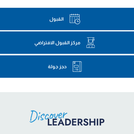
القبول
مركز القبول الافتراضي
حجز جولة