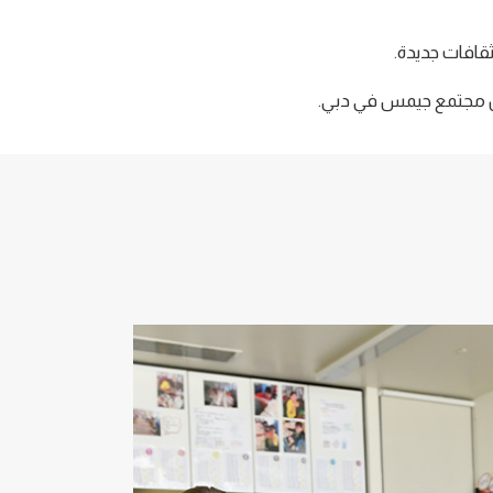
قافات جديدة.
 من مجتمع جيمس في دبي.