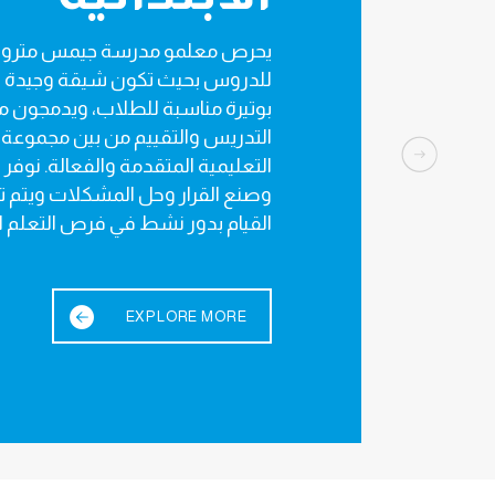
opole we provide children with
يحرص معلمو مدرسة جيمس متروب
experiences that are appropriate
للدروس بحيث تكون شيقة وجيدة ال
hildren needs and interest, while
بوتيرة مناسبة للطلاب، ويدمجون 
g their future learning. Through
التدريس والتقييم من بين مجموعة
ul play, our children are able to
التعليمية المتقدمة والفعالة. نوفر 
وصنع القرار وحل المشكلات ويتم 
and refine their skills in literacy
tics, as well as find out about
القيام بدور نشط في فرص التعلم ال
mselves and their environment.
EXPLORE MORE
EXPLORE MORE