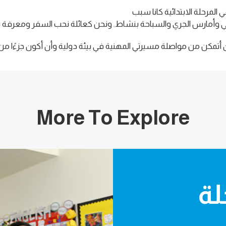
لمرحلة الابتدائية كانا سبب
تي وأمارس الجري والسباحة بنشاط. ونحن كعائلة نحب السفر ومعرفة ث
 أن أتمكن من مواصلة مسيرتي المهنية في بيئة دولية وأن أكون جزءًا
More To Explore
F
لة