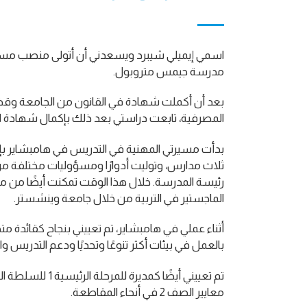
اسمي إيميلي شيبرد ويسعدني أن أتولى منصب مساعد
مدرسة جيمس متروبول.
بعد أن أكملت شهادة في القانون من الجامعة وقض
المصرفية، تابعت دراستي بعد ذلك بإكمال شهادة الدر
بدأت مسيرتي المهنية في التدريس في هامبشاير بإن
رئيسة المدرسة. خلال هذا الوقت تمكنت أيضًا من 
الماجستير في التربية من خلال جامعة وينشستر.
أثناء عملي في هامبشاير، تم تعييني بنجاح كقائدة 
بالعمل في بيئات أكثر تنوعًا وتحديًا ودعم التدريس والت
تم تعييني أيضًا كمديرة
معايير الصف 2 في أنحاء المقاطعة.