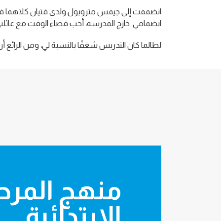
انضممت إلى جيمس متروبول ولدي فتيان كلاهما في ا
انضمامي. خارج المدرسة، أحب قضاء الوقت مع عائل
لطالما كان التدريس شغفًا بالنسبة لي، ومن الرائع
oundation
منهج المرح
Stage
الابتدائية