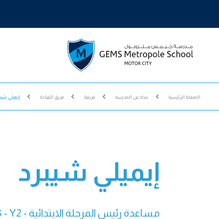
الصفحة الرئيسية
نبذة عن المدرسة
فريقنا
فريق القيادة
إيميلي شيب
إيميلي شيبرد
مساعدة رئيس المرحلة الابتدائية - FS - Y2