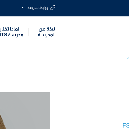
روابط سريعة
نبذة عن
لماذا تختار
المدرسة
مدرسة MTS؟
رد