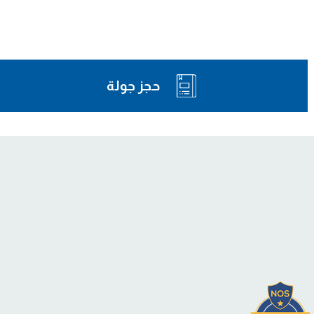
حجز جولة