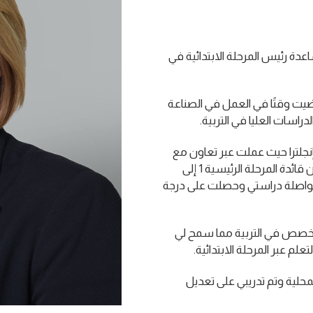
ة رئيس المرحلة الابتدائية في
يت وقتًا في العمل في الصناعة
اسات العليا في التربية.
جلترا حيث عملت عبر تعاون مع
ثلاث مدارس، وتوليت أدوارًا ومسؤوليات مختلفة من قائدة المرحلة الرئيسية 1 إلى
مواصلة دراستي وحصلت على درجة
متخصص في التربية مما سمح لي
علم عبر المرحلة الابتدائية.
 للمرحلة الرئيسية 1 للسلطة المحلية وتم تدريبي على تعديل