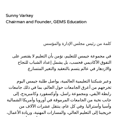
Sunny Varkey
Chairman and Founder, GEMS Education
كلمة من رئيس مجلس الإدارة والمؤسس
في مجموعة جيمس للتعليم، نؤمن بأن التعليم لا يقتصر على
التفوق الأكاديمي فحسب، بل يشمل إعداد الشباب للنجاح
والازدهار في عالم يتسم بالتعقيد والتغير المتسارع.
وعبر شبكتنا التعليمية العالمية، يواصل طلبة جيمس اليوم
تخرجهم من أعرق الجامعات حول العالم، بما في ذلك جامعات
رابطة الآيفي، ومجموعة راسل، وأوكسفورد وكامبريدج، إلى
جانب نخبة من الجامعات المرموقة في أوروبا وأمريكا الشمالية
وآسيا وأستراليا. وفي كل عام، ينتقل عشرات الآلاف من
خريجينا إلى التعليم العالي، والمسارات المهنية، وريادة الأعمال،