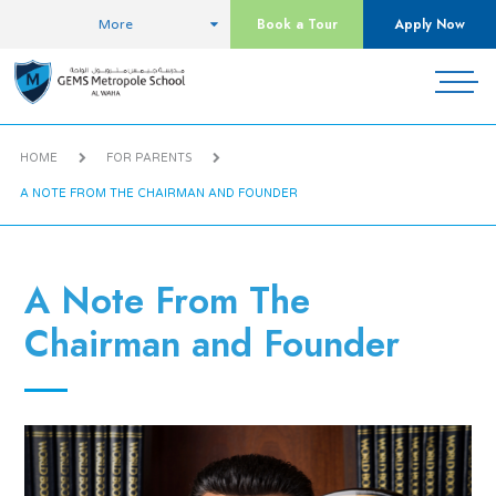
Book a Tour
Apply Now
More
HOME
FOR PARENTS
A NOTE FROM THE CHAIRMAN AND FOUNDER
A Note From The
Chairman and Founder