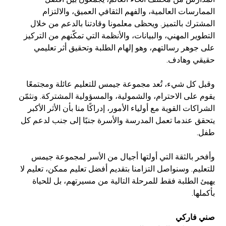
الممارسات العالمية، والفهم الثقافي العميق، والالتزام
المشترك بالتميز. ويحظى معلمونا وقادتنا بالدعم من خلال
التطوير المهني، والبيانات، والأنظمة التي تمكّنهم من التركيز
على جوهر رسالتهم، وهو إلهام الطلبة وتحقيق أثر تعليمي
حقيقي وهادف.
وقبل كل شيء، تُعد مجموعة جيمس للتعليم عائلة ومجتمعًا
يقوم على الاحترام، والشمولية، والمسؤولية المشتركة. ونثمّن
الشراكات القوية مع أولياء الأمور، إدراكًا منا بأن الأثر الأكبر
يتحقق عندما تعمل المدرسة والأسرة جنبًا إلى جنب لدعم كل
طفل.
وأفخر بالثقة التي أولتها أجيال من الأسر لمجموعة جيمس
للتعليم. وسنواصل التزامنا بتقديم أفضل تعليم ممكن، تعليم لا
يهيئ الطلبة فقط للمرحلة التالية من مسيرتهم، بل للحياة
بأكملها.
صني فاركي