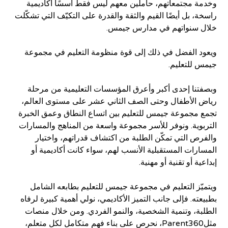
وخدمة مجتمعاتهم، حاملين معهم ليس فقط أسسًا أكاديمية
راسخة، بل أيضًا القيم والثقة والقدرة على التكيّف التي تشكّلت
خلال سنواتهم في مدارس جيمس.
ويعود الفضل في ذلك إلى قوة منظومة التعليم في مجموعة
جيمس للتعليم.
وبصفتنا إحدى أكبر وأعرق المؤسسات التعليمية من مرحلة
رياض الأطفال وحتى الصف الثاني عشر على مستوى العالم،
تجمع مجموعة جيمس للتعليم بين اتساع النطاق وعمق الخبرة
التربوية. ونوفر للأسر مجموعة واسعة من المناهج والمسارات
والفرص التي تمكّن الطلبة من اكتشاف قدراتهم، واختيار
المسارات المستقبلية الأنسب لهم، سواء كانت أكاديمية أو
إبداعية أو تقنية أو مهنية.
ويتميّز التعليم في مجموعة جيمس للتعليم بطابعه الشامل
بطبيعته. فإلى جانب التميز الأكاديمي، نولي أهمية كبيرة لرفاه
الطلبة، وتنمية الشخصية، والنمو الفردي. ومن خلال منصات
، نحرص على بناء فهم متكامل لكل متعلم،
Parent360
مثل