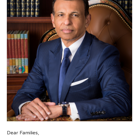
Dear Families,